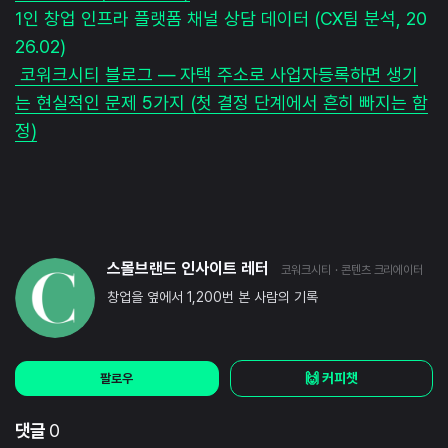
1인 창업 인프라 플랫폼 채널 상담 데이터 (CX팀 분석, 20
26.02)
코워크시티 블로그 — 자택 주소로 사업자등록하면 생기
는 현실적인 문제 5가지 (첫 결정 단계에서 흔히 빠지는 함
정)
스몰브랜드 인사이트 레터
코워크시티
· 콘텐츠 크리에이터
창업을 옆에서 1,200번 본 사람의 기록
🙌 커피챗
팔로우
댓글
0