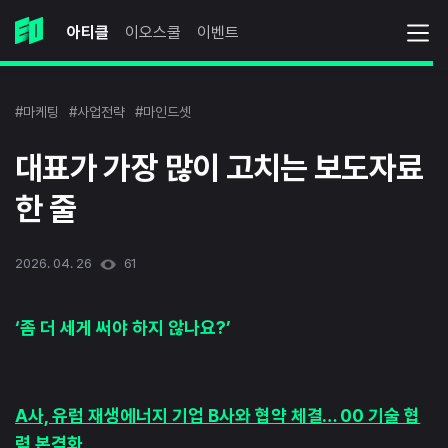
아티클
이오스쿨
이벤트
#마케팅
#사업전략
#마인드셋
대표가 가장 많이 고치는 보도자료
한 줄
2026. 04. 26
61
‘좀 더 세게 써야 하지 않나요?’
A사, 유럽 재생에너지 기업 B사와 협약 체결… 00 기술 협
력 본격화