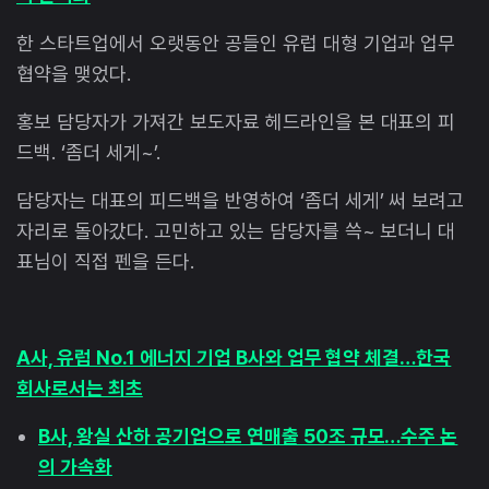
한 스타트업에서 오랫동안 공들인 유럽 대형 기업과 업무
협약을 맺었다.
홍보 담당자가 가져간 보도자료 헤드라인을 본 대표의 피
드백. ‘좀더 세게~’.
담당자는 대표의 피드백을 반영하여 ‘좀더 세게’ 써 보려고
자리로 돌아갔다. 고민하고 있는 담당자를 쓱~ 보더니 대
표님이 직접 펜을 든다.
A사, 유럽 No.1 에너지 기업 B사와 업무 협약 체결…한국
회사로서는 최초
B사, 왕실 산하 공기업으로 연매출 50조 규모…수주 논
의 가속화