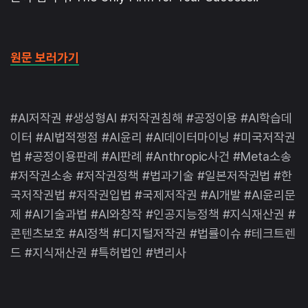
원문 보러가기
#AI저작권 #생성형AI #저작권침해 #공정이용 #AI학습데
이터 #AI법적쟁점 #AI윤리 #AI데이터마이닝 #미국저작권
법 #공정이용판례 #AI판례 #Anthropic사건 #Meta소송
#저작권소송 #저작권정책 #법과기술 #일본저작권법 #한
국저작권법 #저작권입법 #국제저작권 #AI개발 #AI윤리문
제 #AI기술과법 #AI와창작 #인공지능정책 #지식재산권 #
콘텐츠보호 #AI정책 #디지털저작권 #법률이슈 #테크트렌
드 #지식재산권 #특허법인 #변리사