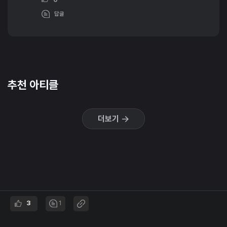
답글
추천 아티클
더보기
3
1