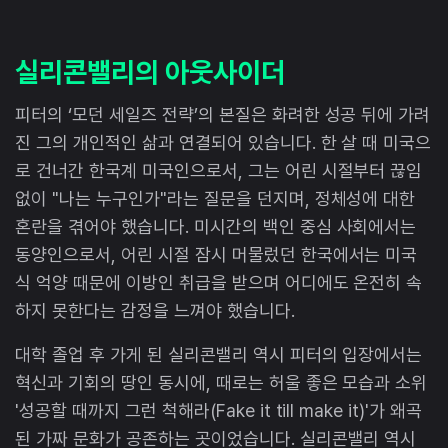
실리콘밸리의 아웃사이더
피터의 ‘모던 세일즈 전략’의 본질은 화려한 성공 뒤에 가려
진 그의 개인적인 삶과 연결되어 있습니다. 한 살 때 미국으
로 건너간 한국계 미국인으로서, 그는 어린 시절부터 끊임
없이 "나는 누구인가"라는 질문을 던지며, 정체성에 대한
혼란을 겪어야 했습니다. 미시간의 백인 중심 사회에서는
동양인으로서, 어린 시절 잠시 머물렀던 한국에서는 미국
식 억양 때문에 이방인 취급을 받으며 어디에도 온전히 속
하지 못한다는 감정을 느껴야 했습니다.
대학 졸업 후 가게 된 실리콘밸리 역시 피터의 입장에서는
혁신과 기회의 땅인 동시에, 때로는 허울 좋은 모습과 소위
'성공할 때까지 그런 척해라(Fake it till make it)'가 왜곡
된 가짜 문화가 공존하는 곳이었습니다. 실리콘밸리 역시