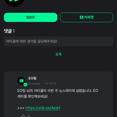
🙌 커피챗
팔로우
댓글
1
등록
EO팀
eo studio
약 1년 전
EO팀 님의 아티클이 이번 주 뉴스레터에 실렸습니다. EO
레터를 확인해보세요!
>>>
https://stib.ee/AexH
0