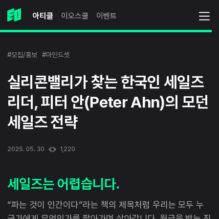
아티클
이오스쿨
이벤트
#모집/홍보
#마인드셋
실리콘밸리가 찾는 한국인 세일즈
리더, 피터 안(Peter Ahn)의 모던
세일즈 전략
2025. 05. 30
1,220
세일즈는 어렵습니다.
“파는 것이 인간이다”라는 책의 제목처럼 우리는 모두 누
군가에게 무엇인가를 팔아가며 살아갑니다. 월급을 받는 직