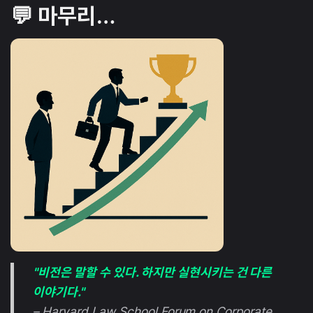
💬 마무리…
"비전은 말할 수 있다. 하지만 실현시키는 건 다른
이야기다."
– Harvard Law School Forum on Corporate