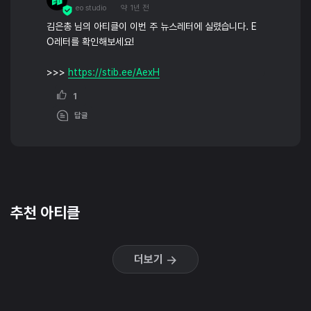
eo studio
약 1년 전
김은총 님의 아티클이 이번 주 뉴스레터에 실렸습니다. E
O레터를 확인해보세요!
>>>
https://stib.ee/AexH
1
답글
추천 아티클
더보기