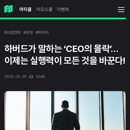
아티클
이오스쿨
이벤트
#사업전략
#운영
#커리어
하버드가 말하는 ‘CEO의 몰락’…
이제는 실행력이 모든 것을 바꾼다!
2025. 05. 29
1,046