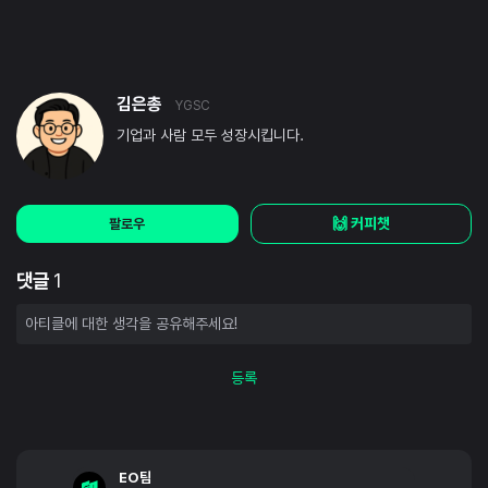
김은총
YGSC
기업과 사람 모두 성장시킵니다.
🙌 커피챗
팔로우
댓글
1
등록
EO팀