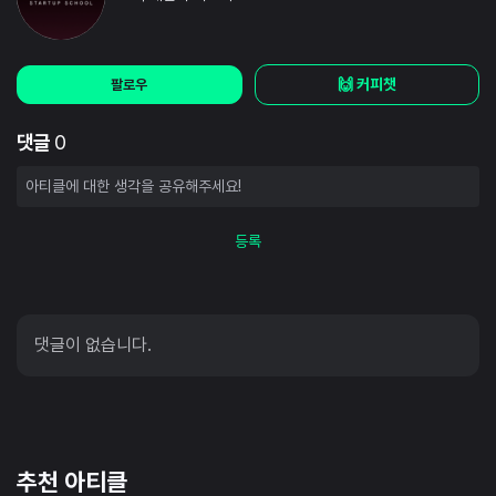
🙌 커피챗
팔로우
댓글
0
등록
댓글이 없습니다.
추천 아티클