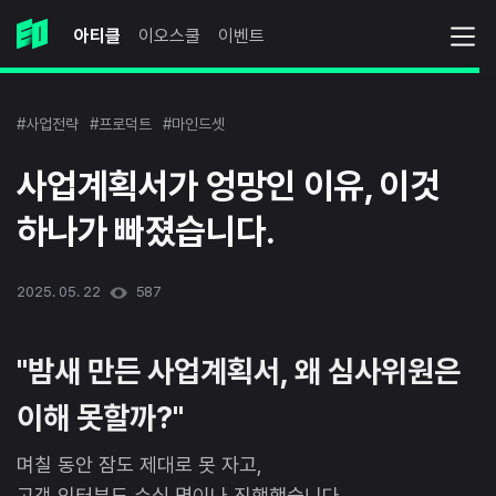
아티클
이오스쿨
이벤트
#사업전략
#프로덕트
#마인드셋
사업계획서가 엉망인 이유, 이것
하나가 빠졌습니다.
2025. 05. 22
587
"밤새 만든 사업계획서, 왜 심사위원은
이해 못할까?"
며칠 동안 잠도 제대로 못 자고,
고객 인터뷰도 수십 명이나 진행했습니다.