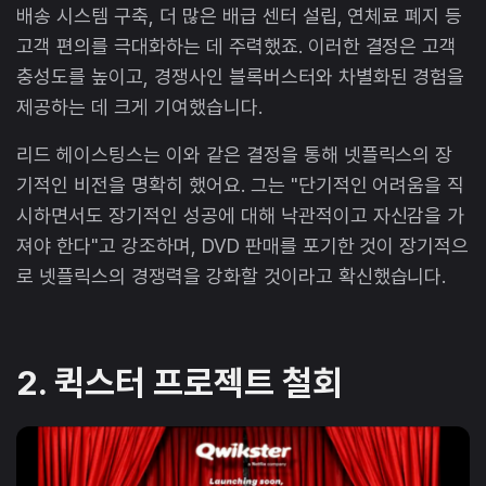
배송 시스템 구축, 더 많은 배급 센터 설립, 연체료 폐지 등
고객 편의를 극대화하는 데 주력했죠. 이러한 결정은 고객
충성도를 높이고, 경쟁사인 블록버스터와 차별화된 경험을
제공하는 데 크게 기여했습니다.
리드 헤이스팅스는 이와 같은 결정을 통해 넷플릭스의 장
기적인 비전을 명확히 했어요. 그는 "단기적인 어려움을 직
시하면서도 장기적인 성공에 대해 낙관적이고 자신감을 가
져야 한다"고 강조하며, DVD 판매를 포기한 것이 장기적으
로 넷플릭스의 경쟁력을 강화할 것이라고 확신했습니다.
2. 퀵스터 프로젝트 철회