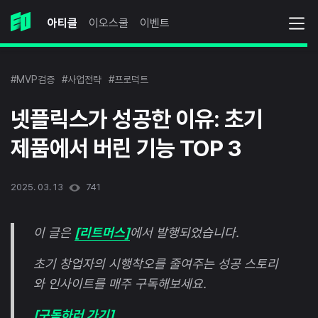
아티클
이오스쿨
이벤트
#MVP검증
#사업전략
#프로덕트
넷플릭스가 성공한 이유: 초기
제품에서 버린 기능 TOP 3
2025. 03. 13
741
이 글은
[리트머스]
에서 발행되었습니다.
초기 창업자의 시행착오를 줄여주는 성공 스토리
와 인사이트를 매주 구독해보세요.
[구독하러 가기]