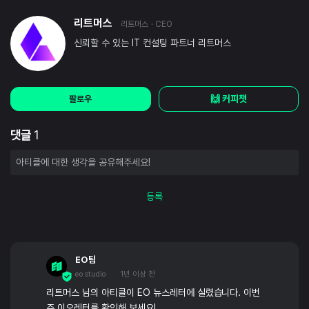
리트머스
리트머스
· CEO
신뢰할 수 있는 IT 컨설팅 파트너 리트머스
🙌 커피챗
팔로우
댓글
1
등록
EO팀
eo studio
1년 이상 전
리트머스 님의 아티클이 EO 뉴스레터에 실렸습니다. 이번
주 이오레터를 확인해 보세요!