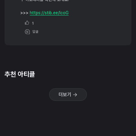
>>>
https://stib.ee/lcoG
1
답글
추천 아티클
더보기