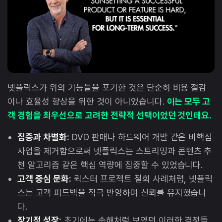
넷플릭스가 위의 기능들을 포기한 것은 단순히 비용 절감
이나 효율성 향상을 위한 것이 아니었습니다.
이는 모두 고
객 경험을 최우선으로 고려한 전략적 선택이었던 것인데요.
집중과 차별화
:
DVD 판매나 하드웨어 개발 같은 비핵심
사업을 제거함으로써 넷플릭스는 스트리밍과 콘텐츠 추
천 알고리즘 같은 핵심 역량에 집중할 수 있었습니다.
고객 중심 문화
:
퀵스터 프로젝트 철회 사례처럼, 넷플릭
스는 고객 피드백을 적극 반영하며 신뢰를 유지했습니
다.
장기적 성장
:
초기에는 손해처럼 보였던 이러한 결정들