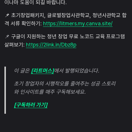
이나마 도움이 되길 바랍니다.
📌 초기창업패키지, 글로벌창업사관학교, 청년사관학교 합
격 서류 확인하기:
https://litmers.my.canva.site/
📌
구글이 지원하는 청년 창업 무료 노코드 교육 프로그램
살펴보기:
https://2link.in/Dbz8p
이 글은
[리트머스]
에서 발행되었습니다.
초기 창업자의 시행착오를 줄여주는 성공 스토리
와 인사이트를 매주 구독해보세요.
[구독하러 가기]