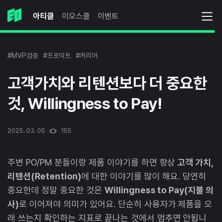
아티클
이오스쿨
이벤트
#MVP검증
#프로덕트
#커리어
고객가치와 리텐션보다 더 중요한
것, Willingness to Pay!
2025. 03. 05
155
주변 PO/PM 분들이랑 제품 이야기를 하면 항상
고객 가치,
리텐션(Retention)
에 대한 이야기를 많이 해요. 당연히
중요한데 정말 중요한 것은
Willingness to Pay(지불 의
사)
로 이어져야 의미가 있어요. 단순히 사용자가 제품을 오
래 쓰는지 확인하는 지표로 끝나는 것에서 멈추면 안됩니