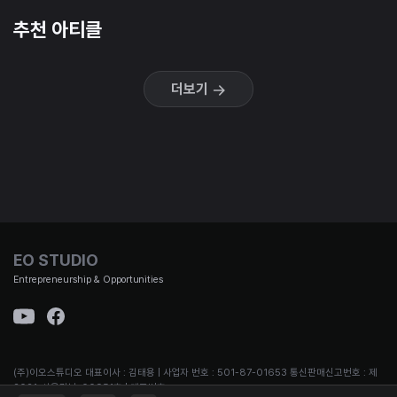
추천 아티클
더보기
EO STUDIO
Entrepreneurship & Opportunities
(주)이오스튜디오 대표이사 : 김태용 | 사업자 번호 : 501-87-01653 통신판매신고번호 : 제
2021-서울강남-00951호 | 대표번호 :