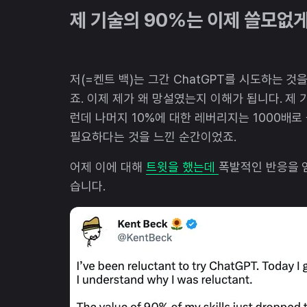
제 기술의 90%는 이제 쓸모없
저(=켄트 백)는 그간 ChatGPT를 시도하는 
죠. 이제 제가 왜 망설였는지 이해가 됩니다. 제
런데 나머지 10%에 대한 레버리지는 1000배로
필요하다는 것을 느낀 순간이었죠.
어제 이에 대해
트윗을 했는데
폭발적인 반응을 얻
습니다.