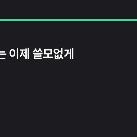
%는 이제 쓸모없게