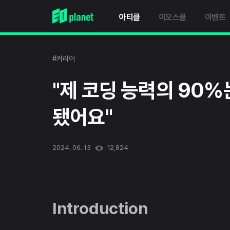
아티클
이오스쿨
이벤트
#커리어
"제 코딩 능력의 90
됐어요"
2024. 06. 13
12,824
Introduction