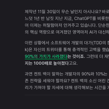
제작년 11월 30일이 무슨 날인지 아시나요? 바로
느덧 1년 반 남짓 지난 지금, ChatGPT를 비
어 이제는 허탈함마저 안겨주고 있습니다. 단순한
의 핵심 역량으로 여겨졌던 영역마저 AI가 대신
이런 상황에서 소프트웨어 개발의 대가(TDD의 창
k)은 자신의 트위터를 통해 충격적인 고백을 했
90%의 가치가 사라졌다
는 것이죠.
그런데 더 재
지는 1000배로 높아졌다
고요.
과연 켄트 백이 말하는 개발자의 90%와 10%는
존 전략을 세워야 할까요? 켄트 백의 소신 어린 
리가 가져야 할 자세에 대해 생각해보는 시간을 