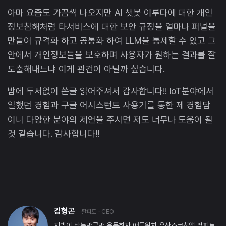
아마 요즘도 가끔씩 나오지만 AI 챗봇 이루다에 대한 개인
정보침해처럼 타서비스에 대한 보안 규정을 얼마나 퍼널을
만들어 규격화 하고 공통화 하여 LLM을 통제할 수 있고 그
안에서 개인정보들을 보호하며 사용자가 원하는 결과를 잘
도출해내느냐 이게 관건이 아닐까 싶습니다.
밤에 두서없이 쓴글 읽어주셔서 감사합니다!! IoT분야에서
일했던 경험과 구글 어시스턴트 사용기를 통한 제 경험담
이니 다양한 분야의 제언을 주시면 저도 너무나 도움이 될
것 같습니다. 감사합니다!!
김형곤
팔피토
· CEO
지방이 타는만큼만 운동하자 애플워치 유산소코칭앱 팔피토