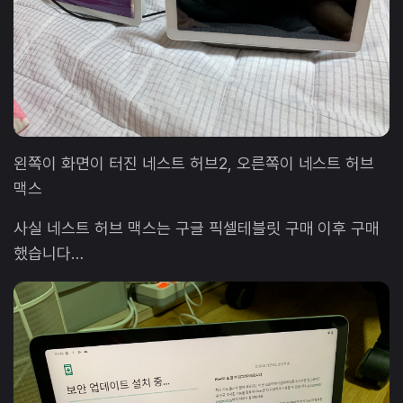
왼쪽이 화면이 터진 네스트 허브2, 오른쪽이 네스트 허브
맥스
사실 네스트 허브 맥스는 구글 픽셀테블릿 구매 이후 구매
했습니다…