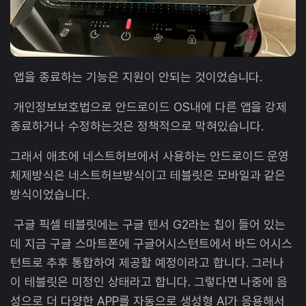
앱을 종료하는 기능은 지원이 안되는 것이었습니다.
개인정보보호법으로 안드로이드 OS내에 다른 앱을 강제
종료하거나 수정하는것은 정책적으로 막혀있습니다.
그래서 애초에 네스트허브에서 사용하는 안드로이드 운영
체제방식은 네스트허브방식이고 테블릿은 모바일과 같은
방식이었습니다.
구글 픽셀 테블릿에는 구글 텐서 G2라는 칩이 들어 있는
데 지금 구글 스마트폰에 구글어시스턴트에서 바드 어시스
턴트로 추후 통합하여 제공할 예정이라고 합니다. 그러나
이 테블릿은 미정인 상태라고 합니다. 그렇다면 나중에 음
성으로 더 다양한 APP를 자동으로 생성형 AI가 응용해서