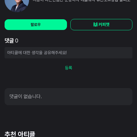
🙌 커피챗
팔로우
댓글
0
등록
댓글이 없습니다.
추천 아티클