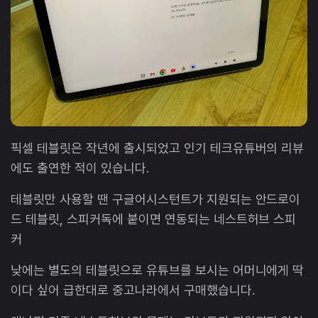
픽셀 테블릿은 작년에 출시되었고 인기 테크유튜버의 리뷰
에도 출연한 적이 있습니다.
테블릿만 사용할 땐 구글어시스턴트가 지원되는 안드로이
드 테블릿, 스피커독에 붙이면 연동되는 네스트허브 스피
커
낮에는 별도의 테블릿으로 유튜브를 보시는 어머니에게 딱
이다 싶어 급한대로 중고나라에서 구매했습니다.