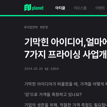
아티클
이오스쿨
이벤트
#사업전략
#운영
기막힌 아이디어,얼마에 
7가지 프라이싱 사업개
2024. 05. 20
2,804
기막힌 아이디어가 떠올랐을 때, 가격을 어떻게 
‘감’으로 가격을 측정하고 있나요?
기업의 생존을 위해, 적절한 가격 측정도 필요합