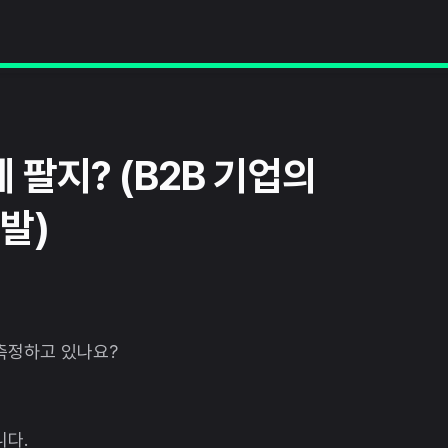
팔지? (B2B 기업의
발)
측정하고 있나요?
니다.