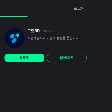
로그인
그릿BD
GritBD
사업개발자와 기업의 성장을 돕습니다.
팔로우
🙌 커피챗