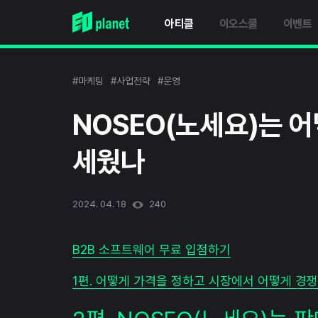
아티클
이오스쿨
이벤트
#마케팅
#사업전략
#운영
NOSEO(노세요)는 
세웠나
2024. 04. 18
240
B2B 소프트웨어 무료 입점하기
1편. 어떻게 가격을 정하고 시장에서 어떻게 경