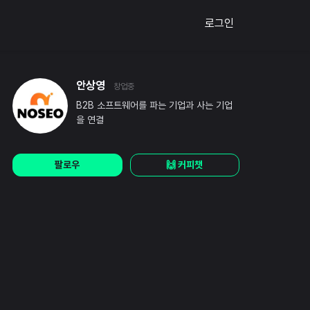
로그인
안상영
창업중
B2B 소프트웨어를 파는 기업과 사는 기업
을 연결
팔로우
🙌 커피챗