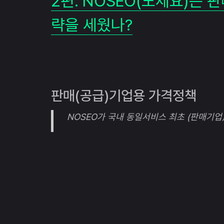
2편. NOSEO(노세요)는
략을 세웠나?
판매(공급)기업용 가격정책
NOSEO가 국내 동일서비스 최초 (판매기