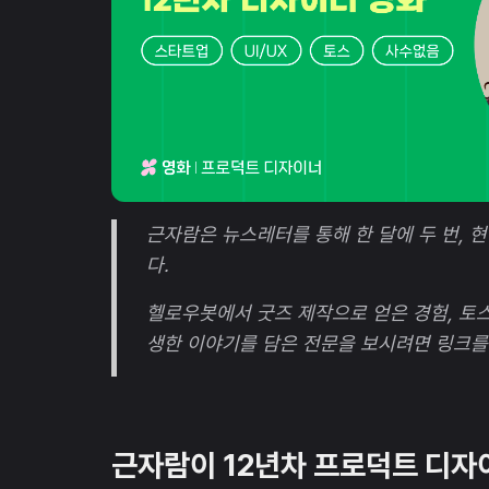
근자람은 뉴스레터를 통해 한 달에 두 번, 
다.
헬로우봇에서 굿즈 제작으로 얻은 경험, 토스에
생한 이야기를 담은 전문을 보시려면 링크를
근자람이 12년차 프로덕트 디자