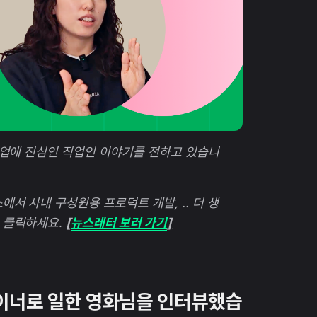
현업에 진심인 직업인 이야기를 전하고 있습니
서 사내 구성원용 프로덕트 개발, .. 더 생
 클릭하세요.
[
뉴스레터 보러 가기
]
이너로 일한 영화님을 인터뷰했습