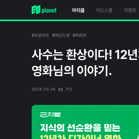
아티클
이오스쿨
이벤트
#프로덕트
#마인드셋
#커리어
사수는 환상이다! 12
영화님의 이야기.
2024. 03. 06
713