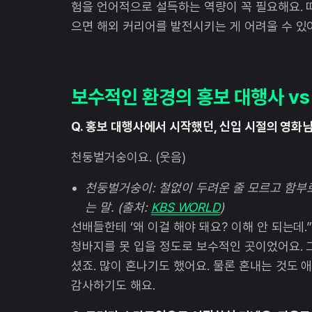
험을 언어적으로 설득하는 역량이 꼭 필요해요.
으면 해외 커리어를 발전시키는 게 어려울 수 있
보수적인 환경의 홍보 대행사 v
Q. 홍보 대행사에서 시작했던, 신입 시절의 영화
천둥벌거숭이요. (웃음)
천둥벌거숭이: 철없이 두려운 줄 모르고 함부
는 말. (출처:
KBS WORLD
)
선배들한테 ‘왜 이걸 해야 돼요? 이해 안 되는데
청바지를 못 입을 정도로 보수적인 곳이었어요. 
셨죠. 많이 혼나기도 했어요. 물론 혼내는 것도 
감사하기도 해요.