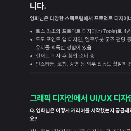
니다.
영화님은 다양한 스펙트럼에서 프로덕트 디자이너로
토스 최초의 프로덕트 디자이너(Tools)로 4년
도도 포인트 앱 디자인, 헬로우봇 굿즈 펀딩 등
유저를 획득한 경험이 있음.
현재는 퇴사 후 창업 준비 중.
인스타툰, 코칭, 강연 등 외부 활동도 활발히 진
그래픽 디자인에서 UI/UX 디
Q. 영화님은 어떻게 커리어를 시작했는지 궁금해
요?