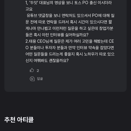
1, ‘두잇’ 대표님의 영상을 보니 토스 PO 출신 이시더라
고요
유튜브 댓글창을 보니 연락처도 있으셔서 PO에 대해 질
문 전에 따로 연락을 드려서 혹시 시간이 있으시다면 짧
게나마 만나뵙고 이런저런 질문을 하고 싶은데 창업가분
들은 혹시 이런 인터뷰를 싫어하실까요?
2.태용 CEO님께 질문은 제가 여러 고민을 해봤는데 CE
O 분들이나 투자자 분들과 만약 인터뷰 약속을 잡았다면
어떤 질문들을 드리는게 좋을지 혹시 노하우가 따로 있으
신지 여쭤봐도 괜찮을까요?
2
답글
추천 아티클