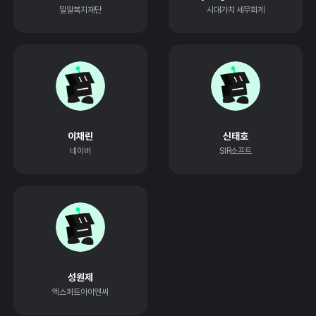
밀알복지재단
시대가치 세무회계
이채린
신태호
네이버
SIR소프트
성원제
엑스퍼트아이엔씨