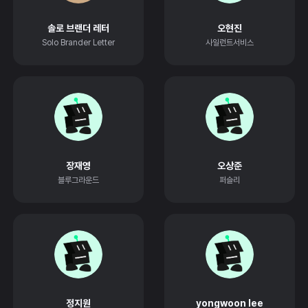
솔로 브랜더 레터
오현진
Solo Brander Letter
사일런트서비스
장재영
오상준
블루그라운드
퍼슬리
정지원
yongwoon lee