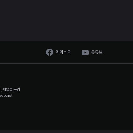
페이스북
유튜브
시, 채널톡 운영
oeo.net