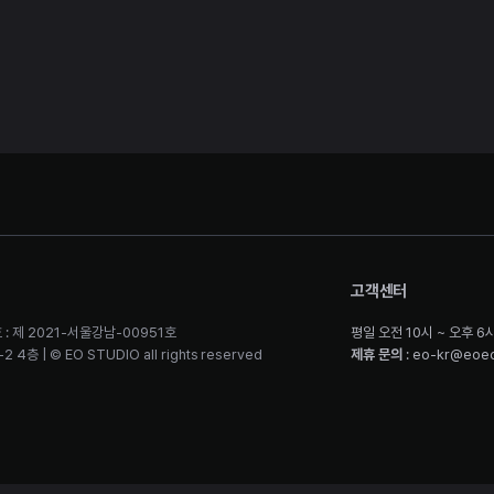
고객센터
 : 제 2021-서울강남-00951호
평일 오전 10시 ~ 오후 6
층 | © EO STUDIO all rights reserved
제휴 문의
: eo-kr@eoe