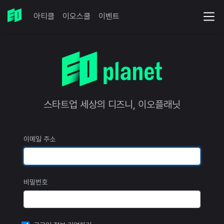
아티클
이오스쿨
이벤트
스타트업 세상의 디즈니, 이오플래닛
이메일 주소
비밀번호