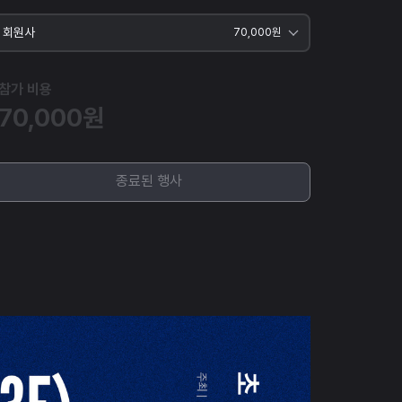
회원사
70,000원
회원사
참가 비용
70,000원
비회원사
회원사 단체 (6인)
종료된 행사
비회원사 단체 (6인 )
회원사/비회원사 단체 (30인 이상)