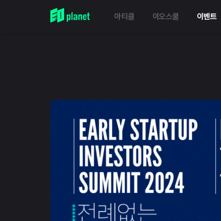
아티클
이오스쿨
이벤트