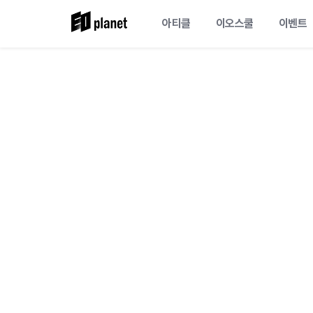
아티클
이오스쿨
이벤트